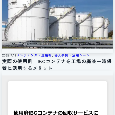
2026.7.13
メンテナンス・運用術
, 
導入事例・活用シーン
実際の使用例｜IBCコンテナを工場の廃液一時保
管に活用するメリット